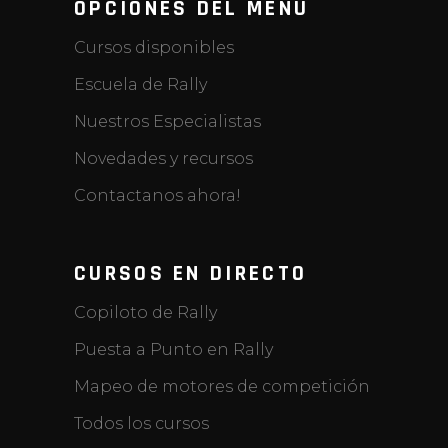
OPCIONES DEL MENU
Cursos disponibles
Escuela de Rally
Nuestros Especialistas
Novedades y recursos
Contactanos ahora!
CURSOS EN DIRECTO
Copiloto de Rally
Puesta a Punto en Rally
Mapeo de motores de competición
Todos los cursos