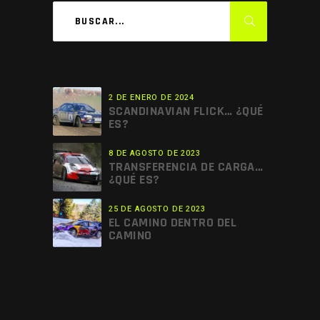
2 DE ENERO DE 2024
SCANDINAVIAN FLICK… ¿QUÉ
ES?
8 DE AGOSTO DE 2023
TRANSFERENCIA DE CARGA…
¿QUÉ ES?
25 DE AGOSTO DE 2023
EL CAMINO DENTRO DEL
CAMINO