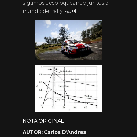
sigamos desbloqueando juntos el
mundo del rally! 🏎️💨
NOTA ORIGINAL
AUTOR: Carlos D’Andrea