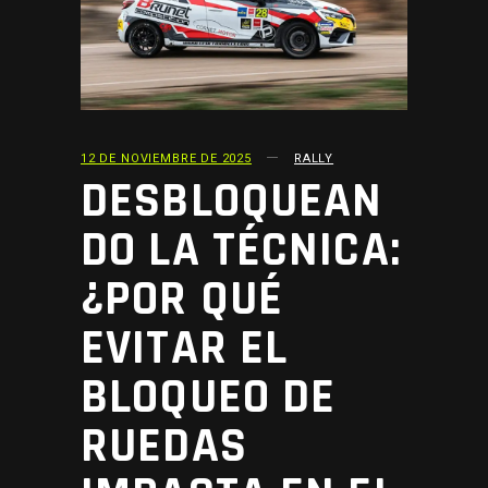
12 DE NOVIEMBRE DE 2025
RALLY
DESBLOQUEAN
DO LA TÉCNICA:
¿POR QUÉ
EVITAR EL
BLOQUEO DE
RUEDAS