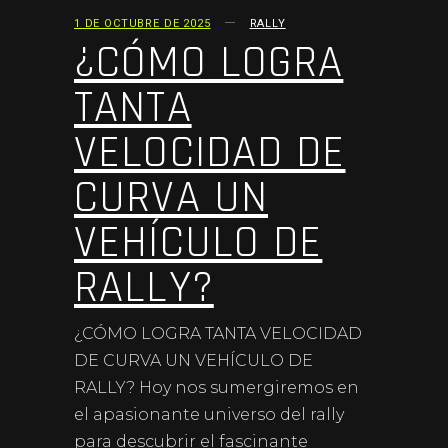
1 DE OCTUBRE DE 2025
RALLY
¿CÓMO LOGRA
TANTA
VELOCIDAD DE
CURVA UN
VEHÍCULO DE
RALLY?
¿CÓMO LOGRA TANTA VELOCIDAD
DE CURVA UN VEHÍCULO DE
RALLY? Hoy nos sumergiremos en
el apasionante universo del rally
para descubrir el fascinante