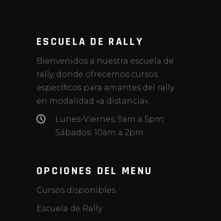
ESCUELA DE RALLY
Bienvenidos a nuestra escuela de
rally, donde ofrecemos cursos
específicos para amantes del rally
en modalidad «a distancia».
Lunes-Viernes: 9am a 5pm;
Sábados: 10am a 2pm
OPCIONES DEL MENU
Cursos disponibles
Escuela de Rally