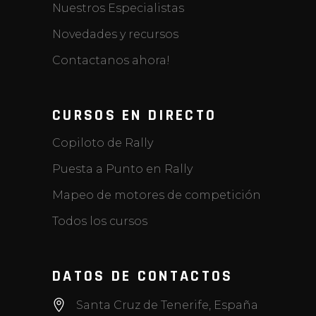
Nuestros Especialistas
Novedades y recursos
Contactanos ahora!
CURSOS EN DIRECTO
Copiloto de Rally
Puesta a Punto en Rally
Mapeo de motores de competición
Todos los cursos
DATOS DE CONTACTOS
Santa Cruz de Tenerife, España