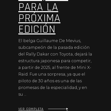
PARA LA
PRÓXIMA
EDICIÓN
El belga Guillaume De Mevius,
subcampeón de la pasada edición
del Rally Dakar con Toyota, dejará la
estructura japonesa para competir,
a partir de 2025, al frente de Mini X-
Raid. Fue una sorpresa, ya que el
piloto de 30 años es una de las
promesas de la especialidad, y en
su
VER COMPLETA