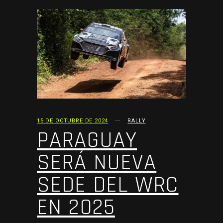
15 DE OCTUBRE DE 2024
RALLY
PARAGUAY
SERÁ NUEVA
SEDE DEL WRC
EN 2025