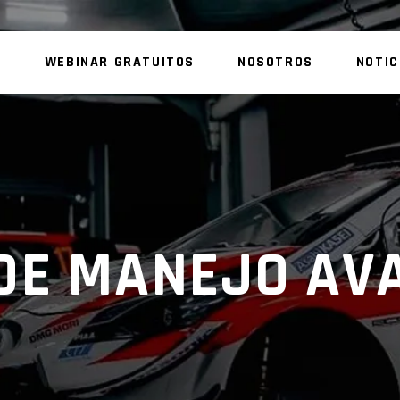
S
WEBINAR GRATUITOS
NOSOTROS
NOTIC
DE MANEJO AV