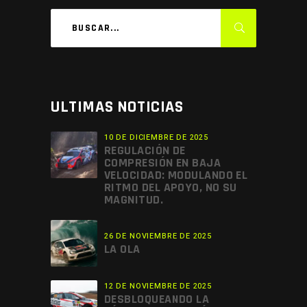
ULTIMAS NOTICIAS
10 DE DICIEMBRE DE 2025
REGULACIÓN DE
COMPRESIÓN EN BAJA
VELOCIDAD: MODULANDO EL
RITMO DEL APOYO, NO SU
MAGNITUD.
26 DE NOVIEMBRE DE 2025
LA OLA
12 DE NOVIEMBRE DE 2025
DESBLOQUEANDO LA