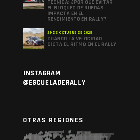
TÉCNICA: ¿POR QUÉ EVITAR
EL BLOQUEO DE RUEDAS
IMPACTA EN EL
RENDIMIENTO EN RALLY?
29 DE OCTUBRE DE 2025
CUANDO LA VELOCIDAD
DICTA EL RITMO EN EL RALLY
INSTAGRAM
@ESCUELADERALLY
OTRAS REGIONES