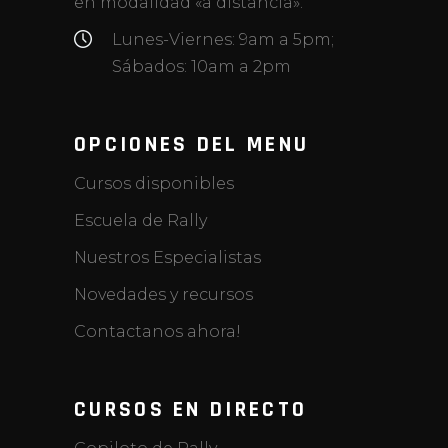
en modalidad «a distancia».
Lunes-Viernes: 9am a 5pm;
Sábados: 10am a 2pm
OPCIONES DEL MENU
Cursos disponibles
Escuela de Rally
Nuestros Especialistas
Novedades y recursos
Contactanos ahora!
CURSOS EN DIRECTO