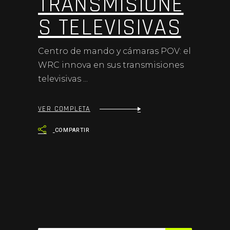
TRANSMISIONE
S TELEVISIVAS
Centro de mando y cámaras POV: el
WRC innova en sus transmisiones
televisivas
VER COMPLETA
COMPARTIR