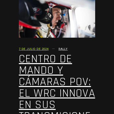
7 DE JULIO DE 2024
RALLY
CENTRO DE
MANDO Y
CÁMARAS POV:
EL WRC INNOVA
EN SUS