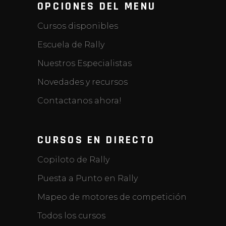
OPCIONES DEL MENU
Cursos disponibles
Escuela de Rally
Nuestros Especialistas
Novedades y recursos
Contactanos ahora!
CURSOS EN DIRECTO
Copiloto de Rally
Puesta a Punto en Rally
Mapeo de motores de competición
Todos los cursos