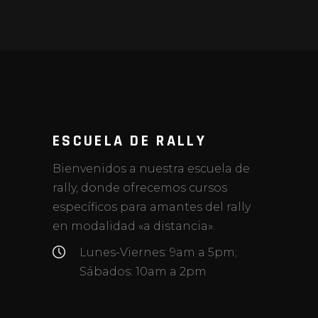
ESCUELA DE RALLY
Bienvenidos a nuestra escuela de
rally, donde ofrecemos cursos
específicos para amantes del rally
en modalidad «a distancia».
Lunes-Viernes: 9am a 5pm;
Sábados: 10am a 2pm