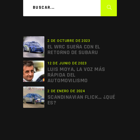
2 DE OCTUBRE DE 2023
EL WRC SUEÑA CON EL
RETORNO DE SUBARU
12 DE JUNIO DE 2023
LUIS MOYA, LA VOZ MÁS
RÁPIDA DEL
AUTOMOVILISMO
2 DE ENERO DE 2024
SCANDINAVIAN FLICK… ¿QUÉ
ES?